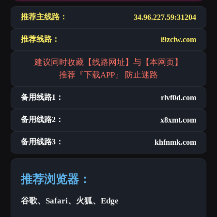
推荐主线路：
34.96.227.59:31204
推荐线路：
i9zciw.com
建议同时收藏【线路网址】与【本网页】
推荐『下载APP』 防止迷路
备用线路1：
rlvf0d.com
备用线路2：
x8xmt.com
备用线路3：
khfnmk.com
推荐浏览器：
谷歌、Safari、火狐、Edge